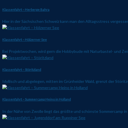
Klassenfahrt – Herberge Bahra
Hier in der Sächsischen Schweiz kann man den Alltagsstress vergesse
Klassenfahrt – Hölzerner See
Bei Projektwochen, wird gern die Hobbybude mit Naturbastel- und Ze
Klassenfahrt – Störitzland
Idyllisch und abgelegen, mitten im Grünheider Wald, grenzt der Störitz
Klassenfahrt – Summercamp Heino in Holland
In der Nähe von Zwolle liegt das größte und schönste Sommercamp in den