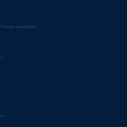
Freizeit zu genießen.
...
 ...