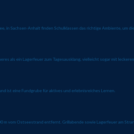
e, in Sachsen-Anhalt finden Schulklassen das richtige Ambiente, um die 
res als ein Lagerfeuer zum Tagesausklang, vielleicht sogar mit leckerem 
d ist eine Fundgrube für aktives und erlebnisreiches Lernen.
00 m vom Ostseestrand entfernt. Grillabende sowie Lagerfeuer am Strand