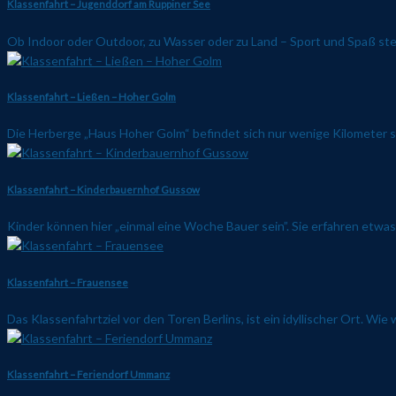
Klassenfahrt – Jugenddorf am Ruppiner See
Ob Indoor oder Outdoor, zu Wasser oder zu Land – Sport und Spaß stehen
Klassenfahrt – Ließen – Hoher Golm
Die Herberge „Haus Hoher Golm“ befindet sich nur wenige Kilometer sü
Klassenfahrt – Kinderbauernhof Gussow
Kinder können hier „einmal eine Woche Bauer sein”. Sie erfahren etwa
Klassenfahrt – Frauensee
Das Klassenfahrtziel vor den Toren Berlins, ist ein idyllischer Ort. Wie
Klassenfahrt – Feriendorf Ummanz