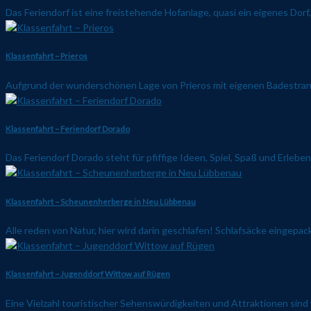
Das Feriendorf ist eine freistehende Hofanlage, quasi ein eigenes Dor
Klassenfahrt – Prieros
Aufgrund der wunderschönen Lage von Prieros mit eigenen Badestrand, 
Klassenfahrt – Feriendorf Dorado
Das Feriendorf Dorado steht für pfiffige Ideen, Spiel, Spaß und Erleben
Klassenfahrt – Scheunenherberge in Neu Lübbenau
Alle reden von Natur, hier wird darin geschlafen! Schlafsäcke eingepack
Klassenfahrt – Jugenddorf Wittow auf Rügen
Eine Vielzahl touristischer Sehenswürdigkeiten und Attraktionen sind v