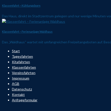
Klassenfahrt – Kühlungsborn
Das Haus, direkt im Stadtzentrum gelegen und nur wenige Minuten vom
Klassenfahrt – Ferienanlage Waldhaus
Das „Waldhaus“ wartet mit umfangreichen Freizeitangeboten auf. Beson
Start
Tagesfahrten
Kitafahrten
Klassenfahrten
Vereinsfahrten
Impressum
AGB
Datenschutz
Kontakt
Anfrageformular