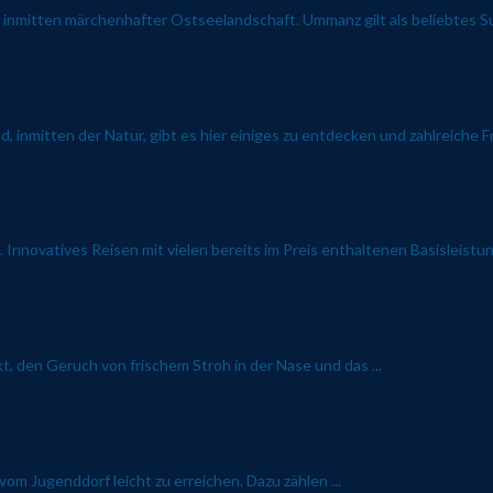
f, inmitten märchenhafter Ostseelandschaft. Ummanz gilt als beliebtes Su
inmitten der Natur, gibt es hier einiges zu entdecken und zahlreiche Fr
. Innovatives Reisen mit vielen bereits im Preis enthaltenen Basisleistu
t, den Geruch von frischem Stroh in der Nase und das ...
om Jugenddorf leicht zu erreichen. Dazu zählen ...