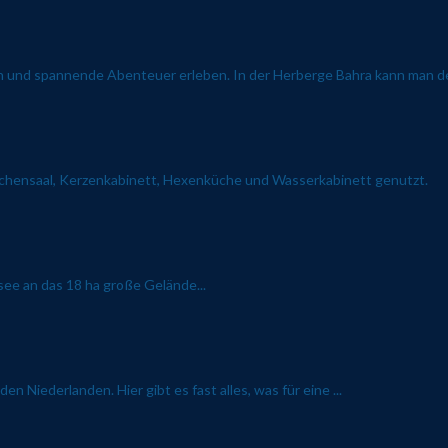
n und spannende Abenteuer erleben. In der Herberge Bahra kann man den
ichensaal, Kerzenkabinett, Hexenküche und Wasserkabinett genutzt.
see an das 18 ha große Gelände...
 Niederlanden. Hier gibt es fast alles, was für eine ...