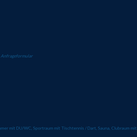
r Anfrageformular
mmer mit DU/WC, Sportraum mit Tischtennis / Dart, Sauna, Clubraum mit 