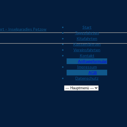
Start
rt – Inselparadies Petzow
Tagesfahrten
Kitafahrten
Klassenfahrten
Vereinsfahrten
Kontakt
Anfrageformular
Impressum
AGB
Datenschutz