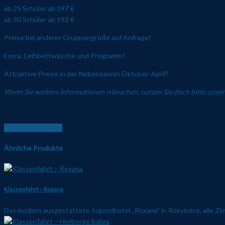
ab 25 Schüler ab 197 €
ab 30 Schüler ab 192 €
Preise bei anderer Gruppengröße auf Anfrage!
Extra: Leihbettwäsche und Programm!
Attraktive Preise in der Nebensaiosn Oktober-April!
Wenn Sie weitere Informationen wünschen, nutzen Sie doch bitte unse
← zurück
weiter →
Ähnliche Produkte
Klassenfahrt – Roxana
Das modern ausgestattete Jugendhotel „Roxana” in Rokytnice, alle Zi