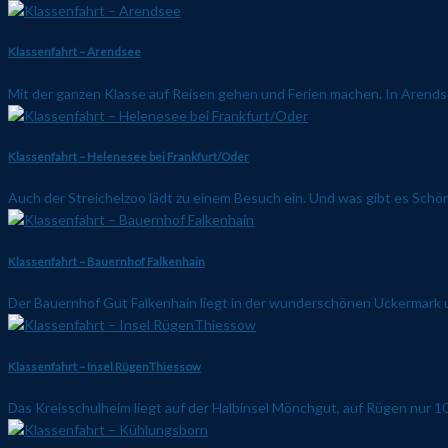
Klassenfahrt – Arendsee
Mit der ganzen Klasse auf Reisen gehen und Ferien machen. In Arendse
Klassenfahrt – Helenesee bei Frankfurt/Oder
Auch der Streichelzoo lädt zu einem Besuch ein. Und was gibt es Schöne
Klassenfahrt – Bauernhof Falkenhain
Der Bauernhof Gut Falkenhain liegt in der wunderschönen Uckermark un
Klassenfahrt – Insel RügenThiessow
Das Kreisschulheim liegt auf der Halbinsel Mönchgut, auf Rügen nur 1