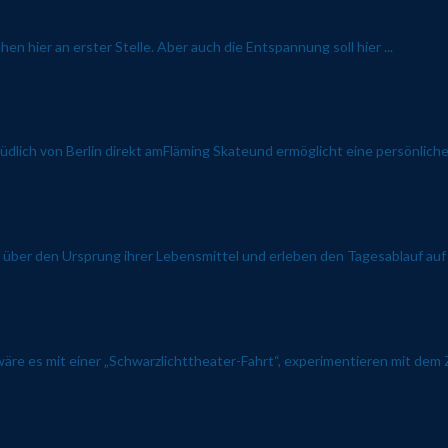
 hier an erster Stelle. Aber auch die Entspannung soll hier ...
dlich von Berlin direkt amFläming Skateund ermöglicht eine persönliche
s über den Ursprung ihrer Lebensmittel und erleben den Tagesablauf auf
 wäre es mit einer „Schwarzlichttheater-Fahrt“, experimentieren mit dem Z