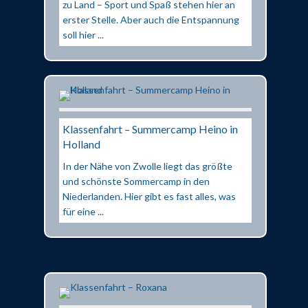
zu Land – Sport und Spaß stehen hier an
erster Stelle. Aber auch die Entspannung
soll hier ...
Klassenfahrt – Summercamp Heino in
Holland
In der Nähe von Zwolle liegt das größte
und schönste Sommercamp in den
Niederlanden. Hier gibt es fast alles, was
für eine ...