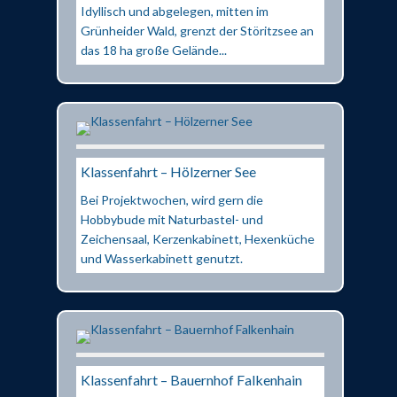
Idyllisch und abgelegen, mitten im
Grünheider Wald, grenzt der Störitzsee an
das 18 ha große Gelände...
Klassenfahrt – Hölzerner See
Bei Projektwochen, wird gern die
Hobbybude mit Naturbastel- und
Zeichensaal, Kerzenkabinett, Hexenküche
und Wasserkabinett genutzt.
Klassenfahrt – Bauernhof Falkenhain