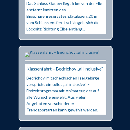
Das Schloss Gadow liegt 5 km von der Elbe
entfernt inmitten des
Biosphärenreservates Elbtalauen. 20 m
vom Schloss entfernt schlängelt sich die
Löcknitz Richtung Elbe entlang...
Klassenfahrt – Bedrichov „all inclusive“
Bedrichov im tschechischen Isergebirge
verspricht ein tolles „all inclusive“ –
Freizeitprogramm mit Animateur, der auf
alle Wünsche eingeht. Aus vielen
Angeboten verschiedener
Trendsportarten kann gewählt werden.