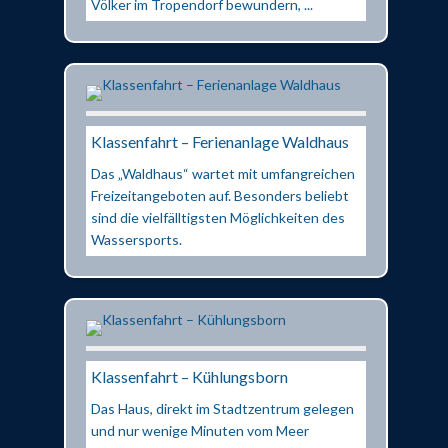
Völker im Tropendorf bewundern, ...
Klassenfahrt – Ferienanlage Waldhaus
Das „Waldhaus“ wartet mit umfangreichen
Freizeitangeboten auf. Besonders beliebt
sind die vielfälltigsten Möglichkeiten des
Wassersports.
Klassenfahrt – Kühlungsborn
Das Haus, direkt im Stadtzentrum gelegen
und nur wenige Minuten vom Meer