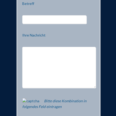
Betreff
Ihre Nachricht
Bitte diese Kombination in
folgendes Feld eintragen