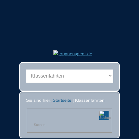
Sie sind hier:
Startseite
| Klassenfahrten