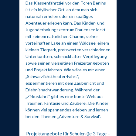
Das Klassenfahrtziel vor den Toren Berlins
ist ein idyllischer Ort, an dem man sich
naturnah erholen oder ein spaßiges
Abenteuer erleben kann. Das Kinder- und
Jugenderholungszentrum Frauensee lockt
mit seinem natürlichen Charme, seiner
vorteilhaften Lage an einem Waldsee, einem
kleinen Tierpark, preiswerten verschiedenen
Unterkünften, schmackhafter Verpflegung
sowie seinen vielseitigen Freizeitangeboten
und Projektfahrten. Wie wäre es mit einer
„Schwarzlichttheater-Fahrt“,
experimentieren mit dem Zauberlicht und
Erlebnisnachtwanderung. Während der
„Zirkusfahrt“ gibt es eine bunte Welt aus
Träumen, Fantasie und Zauberei. Die Kinder
können viel spannendes erleben und lernen
bei den Themen „Adventure & Survival“.
Projektangebote für Schulen (je 3 Tage –