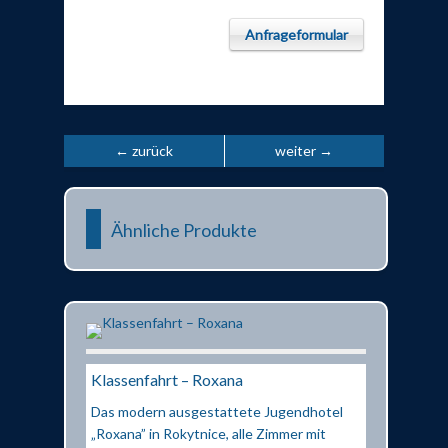
Anfrageformular
← zurück
weiter →
Ähnliche Produkte
Klassenfahrt – Roxana
Das modern ausgestattete Jugendhotel
„Roxana” in Rokytnice, alle Zimmer mit