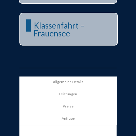
Klassenfahrt –
Frauensee
Allgemeine Details
Leistungen
Preise
Anfrage