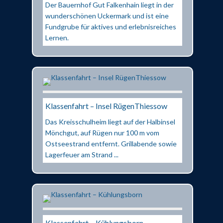
Der Bauernhof Gut Falkenhain liegt in der
wunderschönen Uckermark und ist eine
Fundgrube für aktives und erlebnisreiches
Lernen.
Klassenfahrt – Insel RügenThiessow
Das Kreisschulheim liegt auf der Halbinsel
Mönchgut, auf Rügen nur 100 m vom
Ostseestrand entfernt. Grillabende sowie
Lagerfeuer am Strand ...
Klassenfahrt – Kühlungsborn