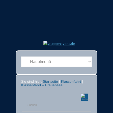
Sie sind hier:
Startseite
|
Klassenfahrt
|
Klassenfahrt – Frauensee