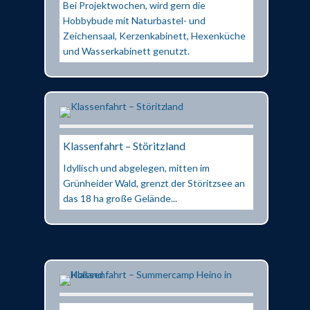
Bei Projektwochen, wird gern die
Hobbybude mit Naturbastel- und
Zeichensaal, Kerzenkabinett, Hexenküche
und Wasserkabinett genutzt.
Klassenfahrt – Störitzland
Idyllisch und abgelegen, mitten im
Grünheider Wald, grenzt der Störitzsee an
das 18 ha große Gelände...