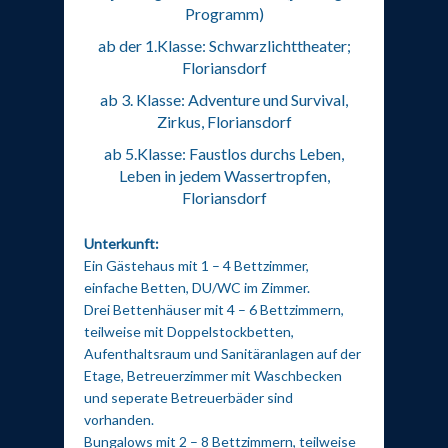
Programm)
ab der 1.Klasse: Schwarzlichttheater;
Floriansdorf
ab 3. Klasse: Adventure und Survival,
Zirkus, Floriansdorf
ab 5.Klasse: Faustlos durchs Leben,
Leben in jedem Wassertropfen,
Floriansdorf
Unterkunft:
Ein Gästehaus mit 1 – 4 Bettzimmer,
einfache Betten, DU/WC im Zimmer.
Drei Bettenhäuser mit 4 – 6 Bettzimmern,
teilweise mit Doppelstockbetten,
Aufenthaltsraum und Sanitäranlagen auf der
Etage, Betreuerzimmer mit Waschbecken
und seperate Betreuerbäder sind
vorhanden.
Bungalows mit 2 – 8 Bettzimmern, teilweise