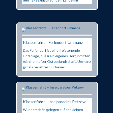
den Tagesablauf auf dem Lande mit.
Klassenfahrt – Feriendorf Ummanz
Das Feriendorf ist eine freistehende
Hofanlage, quasi ein eigenes Dorf, inmitten
märchenhafter Ostseelandschaft. Ummanz
gilt als beliebtes Surfrevier
Klassenfahrt – Inselparadies Petzow
Wunderschön gelegen auf der kleinen