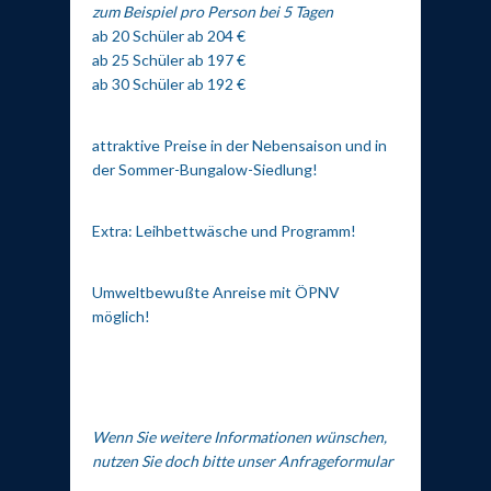
zum Beispiel pro Person bei 5 Tagen
ab 20 Schüler ab 204 €
ab 25 Schüler ab 197 €
ab 30 Schüler ab 192 €
attraktive Preise in der Nebensaison und in
der Sommer-Bungalow-Siedlung!
Extra: Leihbettwäsche und Programm!
Umweltbewußte Anreise mit ÖPNV
möglich!
Wenn Sie weitere Informationen wünschen,
nutzen Sie doch bitte unser Anfrageformular