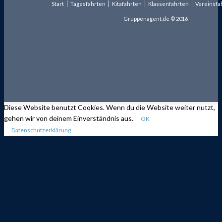
Start
Tagesfahrten
Kitafahrten
Klassenfahrten
Vereinsfa
Gruppenagent.de © 2016
Diese Website benutzt Cookies. Wenn du die Website weiter nutzt,
gehen wir von deinem Einverständnis aus.
OK
Datenschutzerklärung