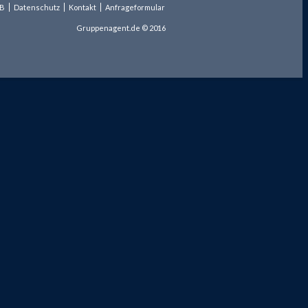
B
Datenschutz
Kontakt
Anfrageformular
Gruppenagent.de © 2016