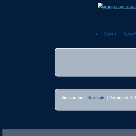
Start
Tagesf
Sie sind hier:
Startseite
| Vereinsfahrt 